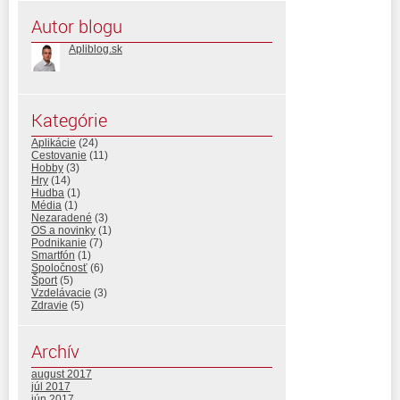
Autor blogu
Apliblog.sk
Kategórie
Aplikácie
(24)
Cestovanie
(11)
Hobby
(3)
Hry
(14)
Hudba
(1)
Média
(1)
Nezaradené
(3)
OS a novinky
(1)
Podnikanie
(7)
Smartfón
(1)
Spoločnosť
(6)
Šport
(5)
Vzdelávacie
(3)
Zdravie
(5)
Archív
august 2017
júl 2017
jún 2017