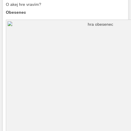
O akej hre vravím?
Obesenec