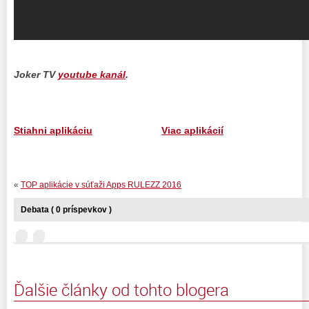
Joker TV
youtube kanál
.
Stiahni aplikáciu
Viac aplikácií
«
TOP aplikácie v súťaži Apps RULEZZ 2016
Debata ( 0 príspevkov )
Ďalšie články od tohto blogera