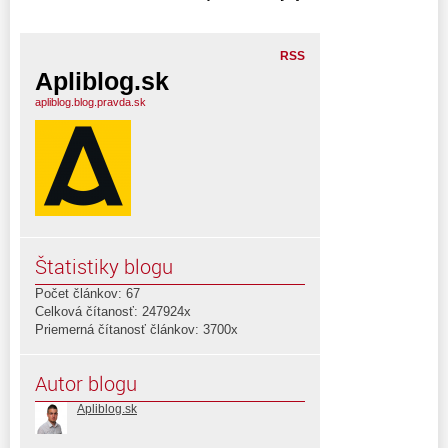
RSS
Apliblog.sk
apliblog.blog.pravda.sk
Štatistiky blogu
Počet článkov: 67
Celková čítanosť: 247924x
Priemerná čítanosť článkov: 3700x
Autor blogu
Apliblog.sk