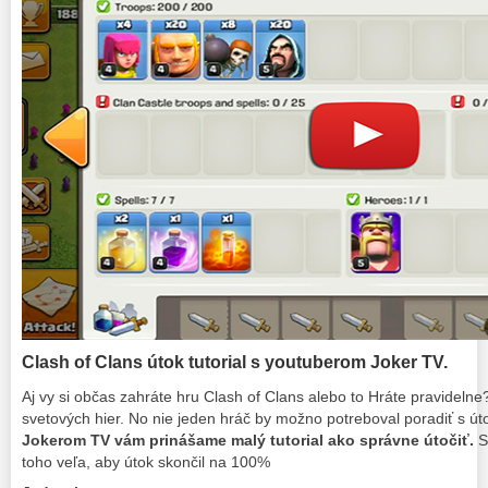
Clash of Clans útok tutorial s youtuberom Joker TV.
Aj vy si občas zahráte hru Clash of Clans alebo to Hráte pravidelne
svetových hier. No nie jeden hráč by možno potreboval poradiť s ú
Jokerom TV vám prinášame malý tutorial ako správne útočiť.
S
toho veľa, aby útok skončil na 100%